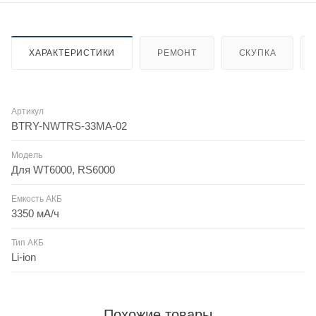
ХАРАКТЕРИСТИКИ
РЕМОНТ
СКУПКА
Артикул
BTRY-NWTRS-33MA-02
Модель
Для WT6000, RS6000
Емкость АКБ
3350 мА/ч
Тип АКБ
Li-ion
Похожие товары