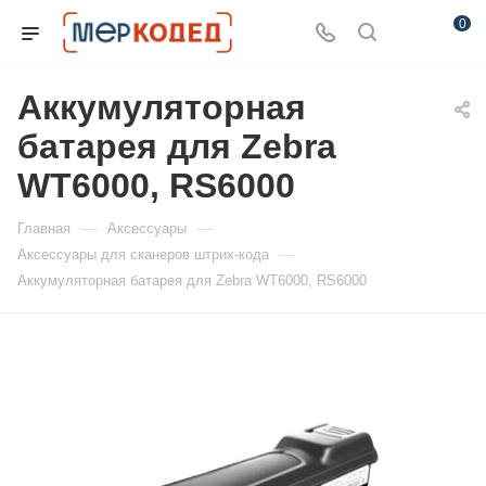
0
Аккумуляторная
батарея для Zebra
WT6000, RS6000
—
—
Главная
Аксессуары
—
Аксессуары для сканеров штрих-кода
Аккумуляторная батарея для Zebra WT6000, RS6000