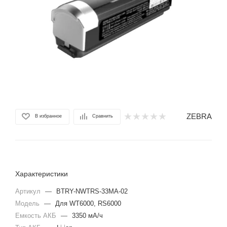
ZEBRA
В избранное
Сравнить
Характеристики
Артикул
—
BTRY-NWTRS-33MA-02
Модель
—
Для WT6000, RS6000
Емкость АКБ
—
3350 мА/ч