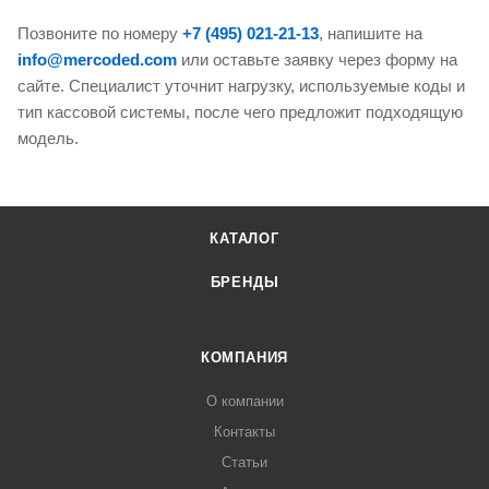
Позвоните по номеру
+7 (495) 021-21-13
, напишите на
info@mercoded.com
или оставьте заявку через форму на
сайте. Специалист уточнит нагрузку, используемые коды и
тип кассовой системы, после чего предложит подходящую
модель.
КАТАЛОГ
БРЕНДЫ
КОМПАНИЯ
О компании
Контакты
Статьи