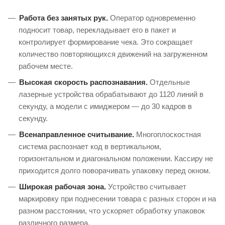
Работа без занятых рук.
Оператор одновременно
подносит товар, перекладывает его в пакет и
контролирует формирование чека. Это сокращает
количество повторяющихся движений на загруженном
рабочем месте.
Высокая скорость распознавания.
Отдельные
лазерные устройства обрабатывают до 1120 линий в
секунду, а модели с имиджером — до 30 кадров в
секунду.
Всенаправленное считывание.
Многоплоскостная
система распознает код в вертикальном,
горизонтальном и диагональном положении. Кассиру не
приходится долго поворачивать упаковку перед окном.
Широкая рабочая зона.
Устройство считывает
маркировку при поднесении товара с разных сторон и на
разном расстоянии, что ускоряет обработку упаковок
различного размера.