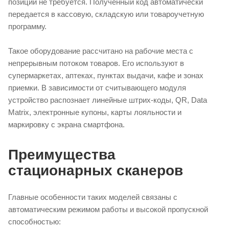
позиции не требуется. Полученный код автоматически
передается в кассовую, складскую или товароучетную
программу.
Такое оборудование рассчитано на рабочие места с
непрерывным потоком товаров. Его используют в
супермаркетах, аптеках, пунктах выдачи, кафе и зонах
приемки. В зависимости от считывающего модуля
устройство распознает линейные штрих-коды, QR, Data
Matrix, электронные купоны, карты лояльности и
маркировку с экрана смартфона.
Преимущества
стационарных сканеров
Главные особенности таких моделей связаны с
автоматическим режимом работы и высокой пропускной
способностью: