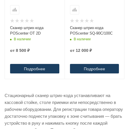
Сканер штрих-кода
Сканер штрих-кода
POScenter OT 2D
POScenter SQ-90C/100С
В наличии
В наличии
от
8 500 ₽
от
12 000 ₽
Подробнее
Подробнее
Стационарный сканер штрих-кода устанавливают на
кассовой стойке, столе приемки или непосредственно в
рабочем оборудовании. Для регистрации товара оператору
достаточно поднести упаковку к зоне считывания — брать
устройство в руку и нажимать кнопку после каждой