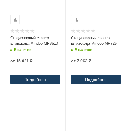
Стационарный сканер
Стационарный сканер
штрихкода Mindeo MP8610
штрихкода Mindeo MP725
В наличии
В наличии
от
15 021 ₽
от
7 962 ₽
Подробнее
Подробнее