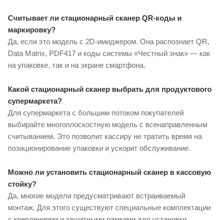
Считывает ли стационарный сканер QR-коды и
маркировку?
Да, если это модель с 2D-имиджером. Она распознает QR,
Data Matrix, PDF417 и коды системы «Честный знак» — как
на упаковке, так и на экране смартфона.
Какой стационарный сканер выбрать для продуктового
супермаркета?
Для супермаркета с большим потоком покупателей
выбирайте многоплоскостную модель с всенаправленным
считыванием. Это позволит кассиру не тратить время на
позиционирование упаковки и ускорит обслуживание.
Можно ли установить стационарный сканер в кассовую
стойку?
Да, многие модели предусматривают встраиваемый
монтаж. Для этого существуют специальные комплектации
с креплениями и защитными рамками для установки