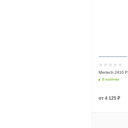
Mertech 2410 
В наличии
от
4 125 ₽