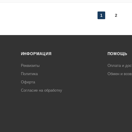
1
2
ИНФОРМАЦИЯ
ПОМОЩЬ
Реквизиты
Оплата и дос
Политика
Обмен и возв
Оферта
Согласие на обработку