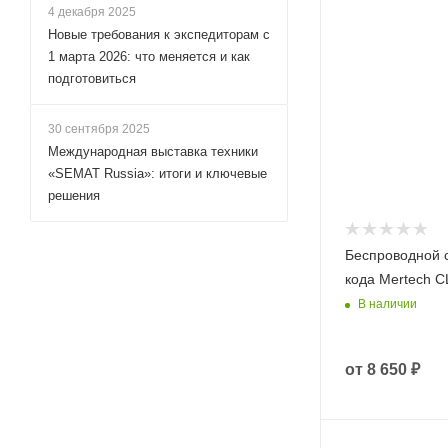
4 декабря 2025
Новые требования к экспедиторам с
1 марта 2026: что меняется и как
подготовиться
30 сентября 2025
Международная выставка техники
«SEMAT Russia»: итоги и ключевые
решения
Беспроводной 
кода Mertech C
В наличии
от
8 650 ₽