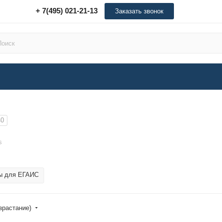
+ 7(495) 021-21-13
Заказать звонок
40
s
ы для ЕГАИС
зрастание)