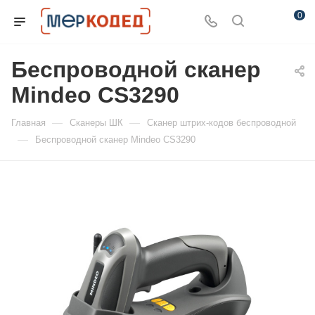
0
Беспроводной сканер
Mindeo CS3290
—
—
Главная
Сканеры ШК
Сканер штрих-кодов беспроводной
—
Беспроводной сканер Mindeo CS3290