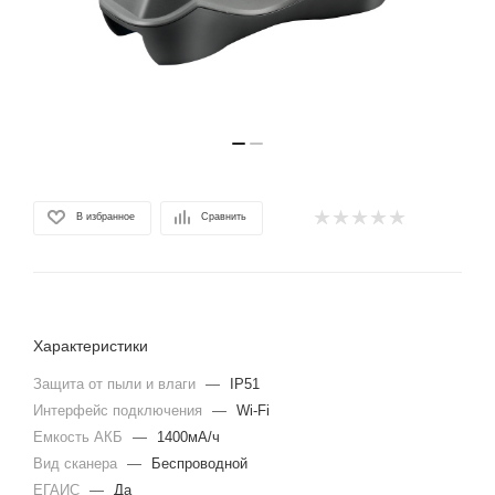
В избранное
Сравнить
Характеристики
Защита от пыли и влаги
—
IP51
Интерфейс подключения
—
Wi-Fi
Емкость АКБ
—
1400мА/ч
Вид сканера
—
Беспроводной
ЕГАИС
—
Да