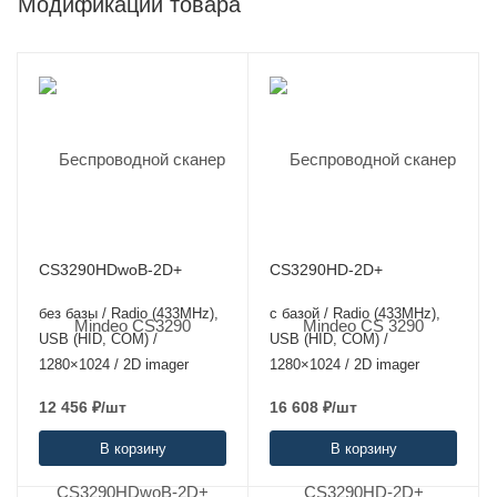
Модификации товара
CS3290HDwoB-2D+
CS3290HD-2D+
без базы / Radio (433MHz),
с базой / Radio (433MHz),
USB (HID, COM) /
USB (HID, COM) /
1280×1024 / 2D imager
1280×1024 / 2D imager
12 456
₽
/шт
16 608
₽
/шт
В корзину
В корзину