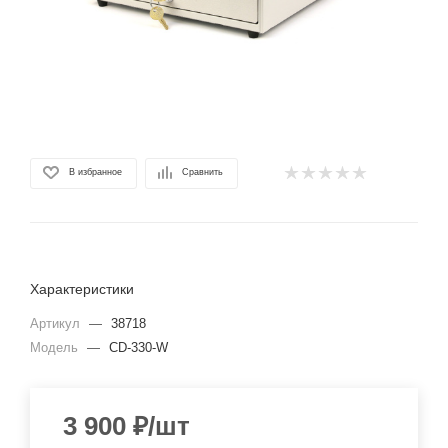
В избранное
Сравнить
Характеристики
Артикул
—
38718
Модель
—
CD-330-W
3 900
₽
/шт