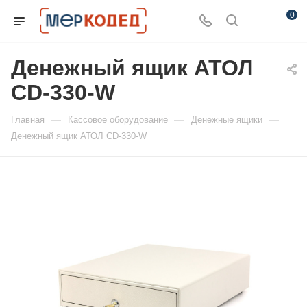
0
Денежный ящик АТОЛ
CD-330-W
—
—
—
Главная
Кассовое оборудование
Денежные ящики
Денежный ящик АТОЛ CD-330-W