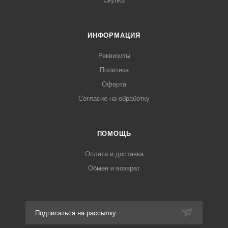
Скупка
ИНФОРМАЦИЯ
Реквизиты
Политика
Оферта
Согласие на обработку
ПОМОЩЬ
Оплата и доставка
Обмен и возврат
Подписаться на рассылку