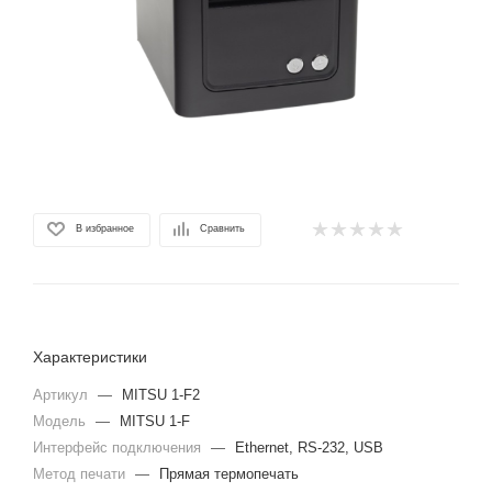
В избранное
Сравнить
Характеристики
Артикул
—
MITSU 1-F2
Модель
—
MITSU 1-F
Интерфейс подключения
—
Ethernet, RS-232, USB
Метод печати
—
Прямая термопечать