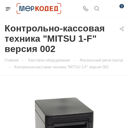
0
Контрольно-кассовая
техника "MITSU 1-F"
версия 002
—
—
Главная
Кассовое оборудование
Фискальный регистратор
—
Контрольно-кассовая техника "MITSU 1-F" версия 002