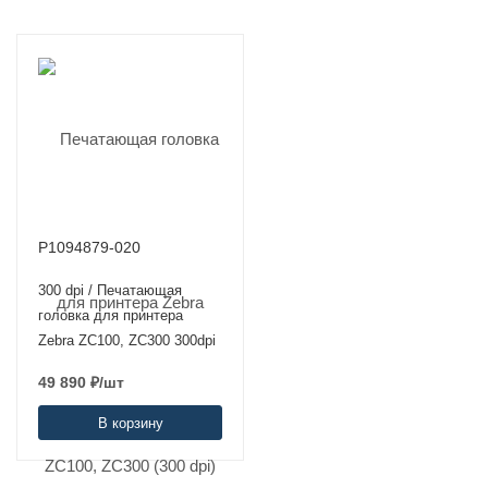
P1094879-020
300 dpi / Печатающая
головка для принтера
Zebra ZC100, ZC300 300dpi
49 890
₽
/шт
В корзину