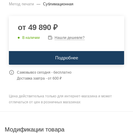
Метод печати
—
Сублимационная
от
49 890 ₽
В наличии
Нашли дешевле?
Подробнее
Самовывоз сегодня - бесплатно
Доставка завтра - от 600 ₽
Цена действительна только для интернет-магазина и может
отличаться от цен в розничных магазинах
Модификации товара