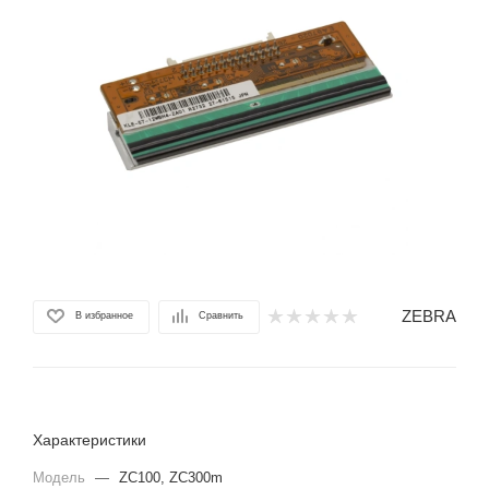
ZEBRA
В избранное
Сравнить
Характеристики
Модель
—
ZC100, ZC300m