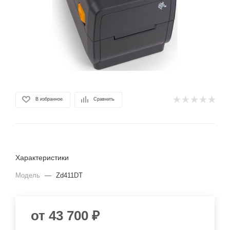
В избранное
Сравнить
Характеристики
Модель
—
Zd411DT
от
43 700 ₽