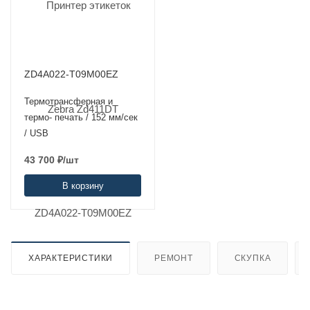
ZD4A022-T09M00EZ
Термотрансферная и
термо- печать / 152 мм/сек
/ USB
43 700
₽
/шт
В корзину
ХАРАКТЕРИСТИКИ
РЕМОНТ
СКУПКА