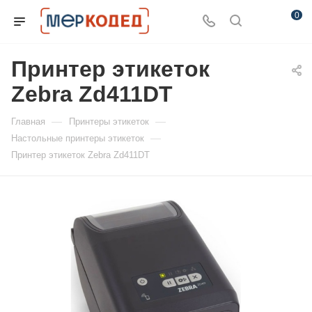
0
Принтер этикеток
Zebra Zd411DT
—
—
Главная
Принтеры этикеток
—
Настольные принтеры этикеток
Принтер этикеток Zebra Zd411DT