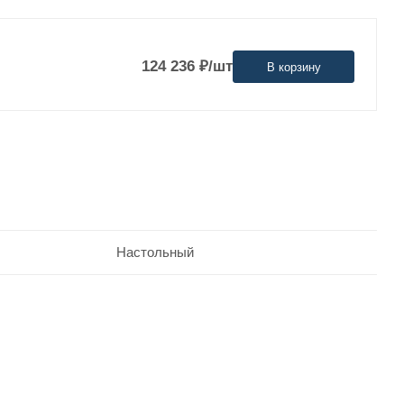
124 236
₽
/шт
В корзину
Настольный