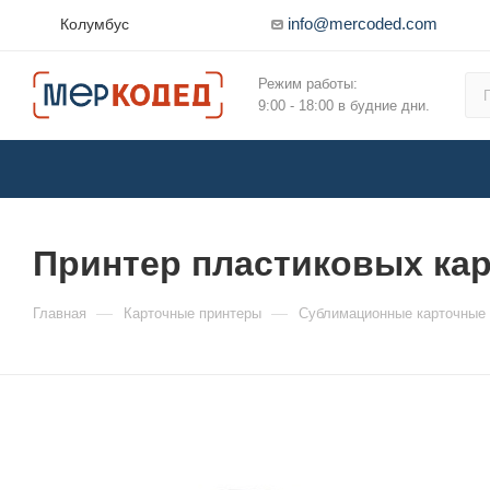
info@mercoded.com
Колумбус
Режим работы:
9:00 - 18:00 в будние дни.
Принтер пластиковых кар
—
—
Главная
Карточные принтеры
Сублимационные карточные