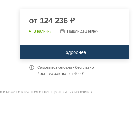
от
124 236 ₽
В наличии
Нашли дешевле?
Подробнее
Самовывоз сегодня - бесплатно
Доставка завтра - от 600 ₽
а и может отличаться от цен в розничных магазинах