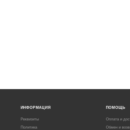
ИНФОРМАЦИЯ
ПОМОЩЬ
Реквизиты
Оплата и дос
Политика
Обмен и возв