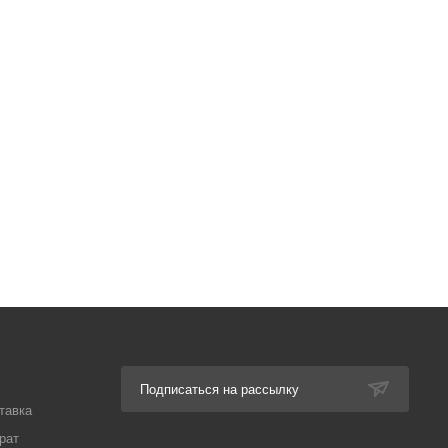
Подписаться на рассылку
тавка
рат