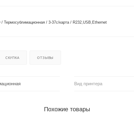
 / Термосублимационная / 3-37с/карта / R232,USB,Ethernet
СКУПКА
ОТЗЫВЫ
мационная
Вид принтера
Похожие товары