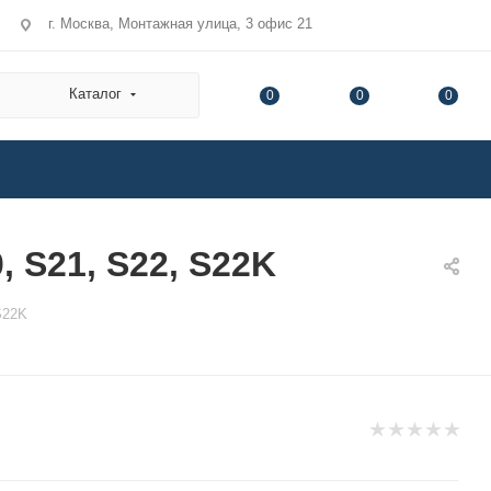
г. Москва, Монтажная улица, 3 офис 21
Каталог
0
0
0
 S21, S22, S22K
S22K