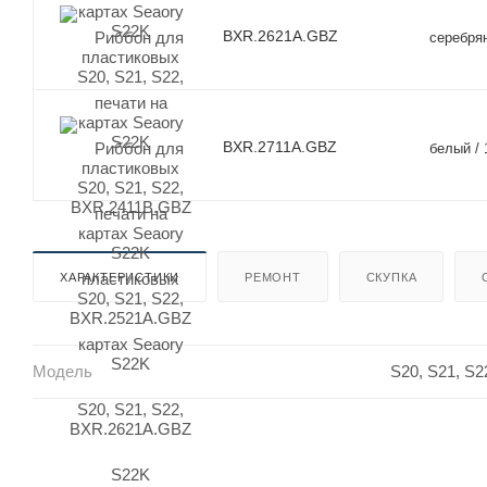
BXR.2621A.GBZ
серебрян
BXR.2711A.GBZ
белый / 
ХАРАКТЕРИСТИКИ
РЕМОНТ
СКУПКА
Модель
S20, S21, S2