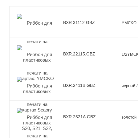
BXR.31112.GBZ
YMCKO /
BXR.22115.GBZ
1/2YMCK
BXR.2411B.GBZ
черный /
BXR.2521A.GBZ
золотой 