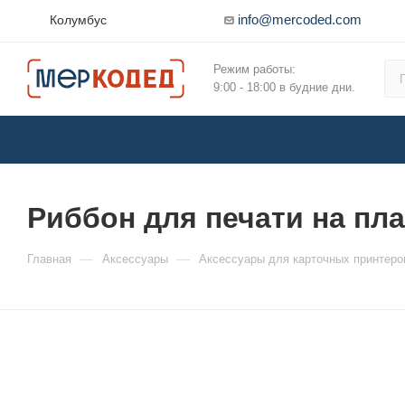
info@mercoded.com
Колумбус
Режим работы:
9:00 - 18:00 в будние дни.
Риббон для печати на пла
—
—
Главная
Аксессуары
Аксессуары для карточных принтеро