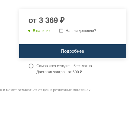
от
3 369 ₽
В наличии
Нашли дешевле?
Подробнее
Самовывоз сегодня - бесплатно
Доставка завтра - от 600 ₽
а и может отличаться от цен в розничных магазинах