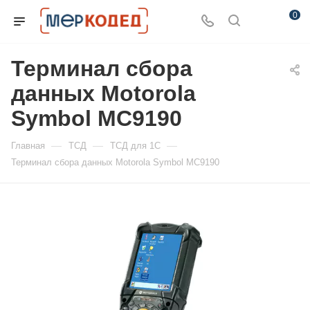
0
Терминал сбора
данных Motorola
Symbol MC9190
—
—
—
Главная
ТСД
ТСД для 1С
Терминал сбора данных Motorola Symbol MC9190