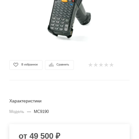
В избранное
Сравнить
Характеристики
Модель
—
MC9190
от
49 500 ₽