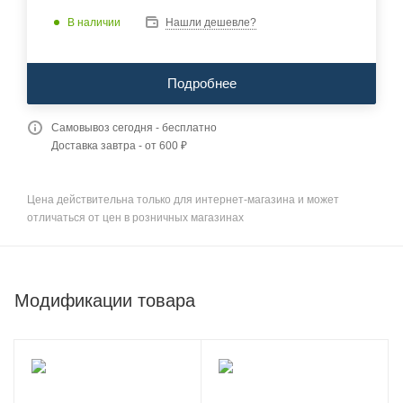
В наличии
Нашли дешевле?
Подробнее
Самовывоз сегодня - бесплатно
Доставка завтра - от 600 ₽
Цена действительна только для интернет-магазина и может
отличаться от цен в розничных магазинах
Модификации товара