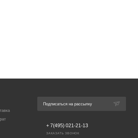
Подписаться на рассылку
тавка
рат
+ 7(495) 021-21-13
ЗАКАЗАТЬ ЗВОНОК