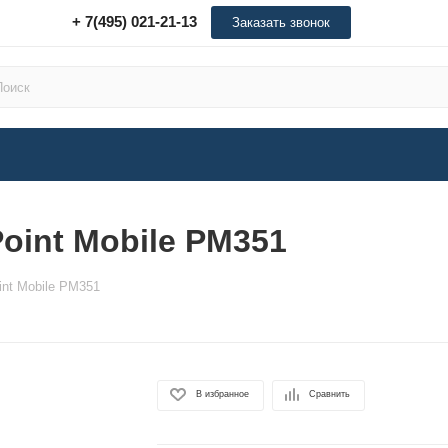
+ 7(495) 021-21-13
Заказать звонок
oint Mobile PM351
nt Mobile PM351
В избранное
Сравнить