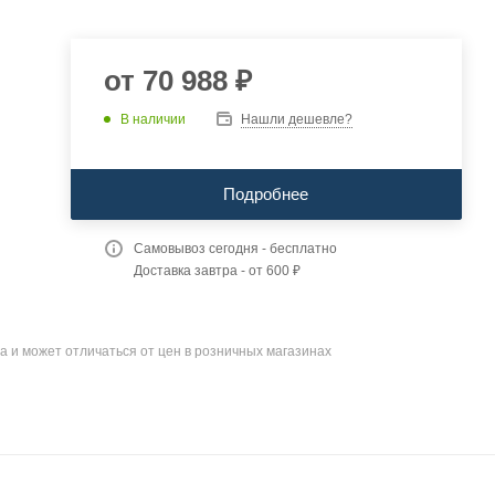
от
70 988 ₽
В наличии
Нашли дешевле?
Подробнее
Самовывоз сегодня - бесплатно
Доставка завтра - от 600 ₽
а и может отличаться от цен в розничных магазинах