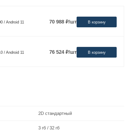
70 988
₽
/шт
В корзину
 / Android 11
76 524
₽
/шт
В корзину
 / Android 11
2D стандартный
3 гб / 32 гб