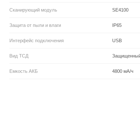
Сканирующий модуль
SE4100
Защита от пыли и влаги
IP65
Интерфейс подключения
USB
Вид ТСД
Защищенный
Емкость АКБ
4800 мА/ч