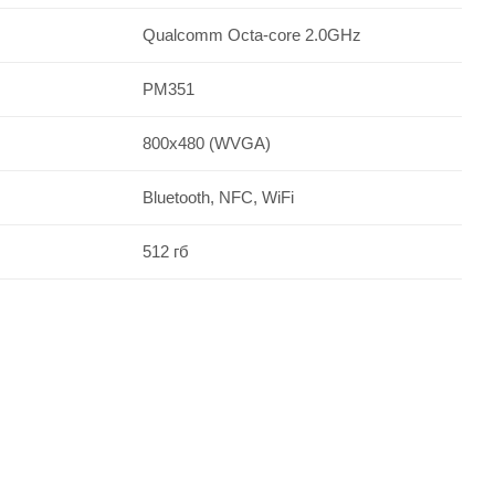
Qualcomm Octa-core 2.0GHz
PM351
800х480 (WVGA)
Bluetooth, NFС, WiFi
512 гб