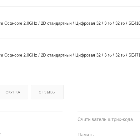
 Octa-core 2.0GHz / 2D стандартный / Цифровая 32 / 3 гб / 32 гб / SE4100
 Octa-core 2.0GHz / 2D стандартный / Цифровая 32 / 3 гб / 32 гб / SE4710
СКУПКА
ОТЗЫВЫ
Считыватель штрих-кода
2
Память