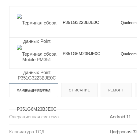
P351G3223BJE0C
Qualcomm
P351G6M23BJE0C
Qualcomm
ХАРАКТЕРИСТИКИ
ОПИСАНИЕ
РЕМОНТ
Операционная система
Android 11
Клавиатура ТСД
Цифровая 3