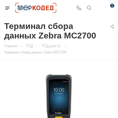
0
Терминал сбора
данных Zebra MC2700
—
—
—
Главная
ТСД
ТСД для 1С
Терминал сбора данных Zebra MC2700