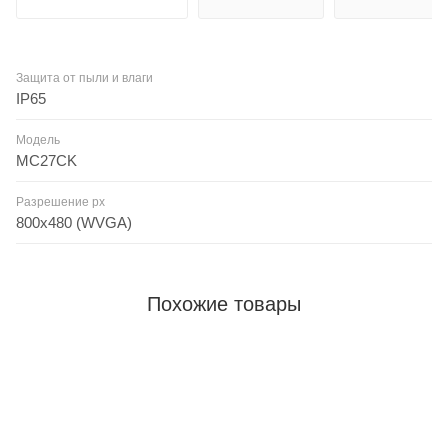
Защита от пыли и влаги
IP65
Модель
MC27CK
Разрешение px
800х480 (WVGA)
Похожие товары