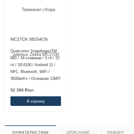
MC27CK-3B3S4CN
Qualcomm SnapdragonTM
660 / 34 клавиши / 3 гб / 32
гб / SE4100 / Android 11 /
NFC, Bluetooth, WiFi /
3500мА/ч / Основная 13МП
52 300
₽
/шт
В корзину
ХАРАКТЕРИСТИКИ
ОПИСАНИЕ
РЕМОНТ