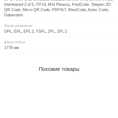
Interleaved 2 of 5, ITF14, MSI Pleassy, PostCode, Telepen 2D:
QR Code, Micro QR Code, PDF417, MaxiCode, Aztec Code,
Datamatrix
Языки управления
DPL, EPL, EPL 2, TSPL, ZPL, ZPL 2
Длина печати
1778 мм
Похожие товары