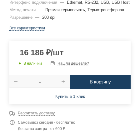
Интерфейс подключения
—
Ethernet, RS-232, USB, USB Host
Метод печати
—
Прямая термопечать, Термотрансферная
Разрешение
—
203 dpi
Все характеристики
16 186
₽
/шт
В наличии
Нашли дешевле?
В корзину
Купить в 1 клик
Рассчитать доставку
Самовывоз сегодня - бесплатно
Доставка завтра - от 600 ₽