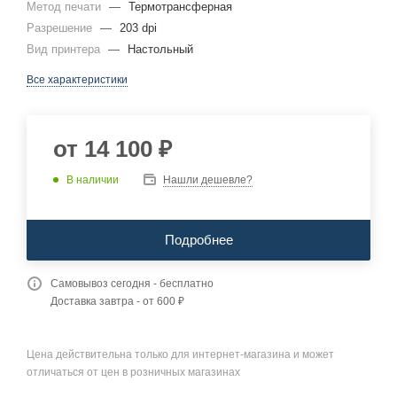
Метод печати
—
Термотрансферная
Разрешение
—
203 dpi
Вид принтера
—
Настольный
Все характеристики
от
14 100 ₽
В наличии
Нашли дешевле?
Подробнее
Самовывоз сегодня - бесплатно
Доставка завтра - от 600 ₽
Цена действительна только для интернет-магазина и может
отличаться от цен в розничных магазинах