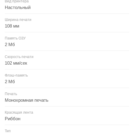
Вид принтера
Настольный
Ширина печати
108 мм
Память ОЗУ
2 Мб
Скорость печати
102 мм/сек
Флэш-память
2 Мб
Печать
Монохромная печать
Красящая лента
Риббон
Тип