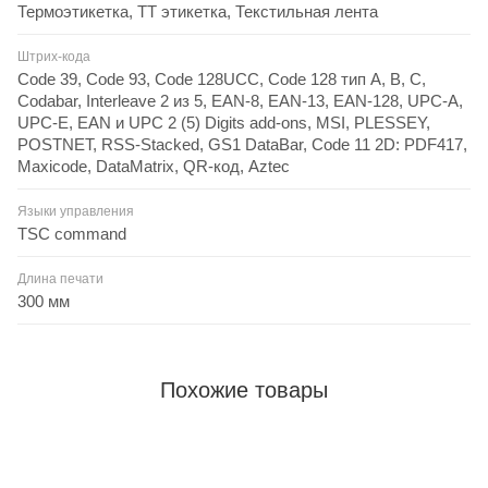
Термоэтикетка, ТТ этикетка, Текстильная лента
Штрих-кода
Code 39, Code 93, Code 128UCC, Code 128 тип A, B, C,
Codabar, Interleave 2 из 5, EAN-8, EAN-13, EAN-128, UPC-A,
UPC-E, EAN и UPC 2 (5) Digits add-ons, MSI, PLESSEY,
POSTNET, RSS-Stacked, GS1 DataBar, Code 11 2D: PDF417,
Maxicode, DataMatrix, QR-код, Aztec
Языки управления
TSC command
Длина печати
300 мм
Похожие товары