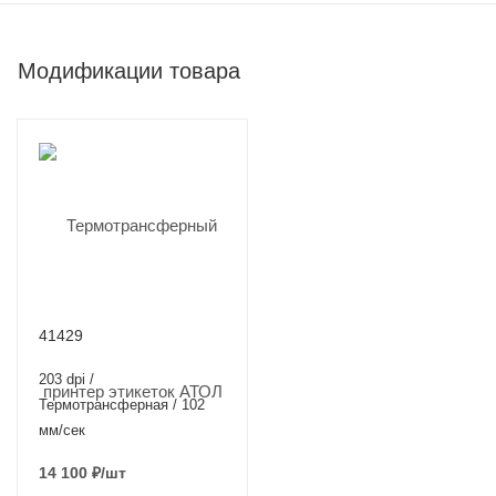
Модификации товара
41429
203 dpi /
Термотрансферная / 102
мм/сек
14 100
₽
/шт