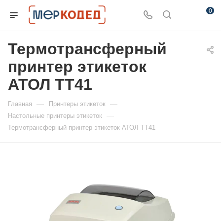
0
Термотрансферный
принтер этикеток
АТОЛ ТТ41
—
—
Главная
Принтеры этикеток
—
Настольные принтеры этикеток
Термотрансферный принтер этикеток АТОЛ ТТ41