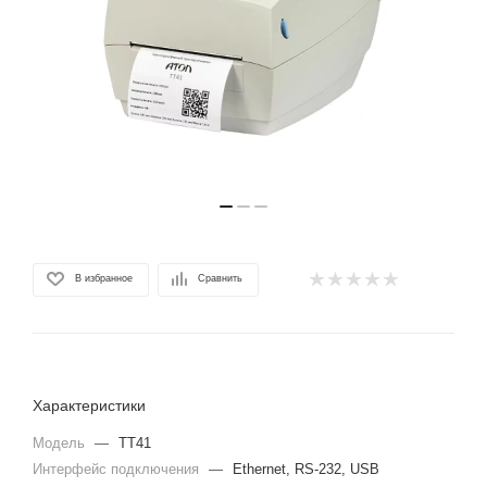
В избранное
Сравнить
Характеристики
Модель
—
TT41
Интерфейс подключения
—
Ethernet, RS-232, USB