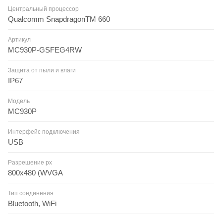
Центральный процессор
Qualcomm SnapdragonTM 660
Артикул
MC930P-GSFEG4RW
Защита от пыли и влаги
IP67
Модель
MC930P
Интерфейс подключения
USB
Разрешение px
800х480 (WVGA
Тип соединения
Bluetooth, WiFi