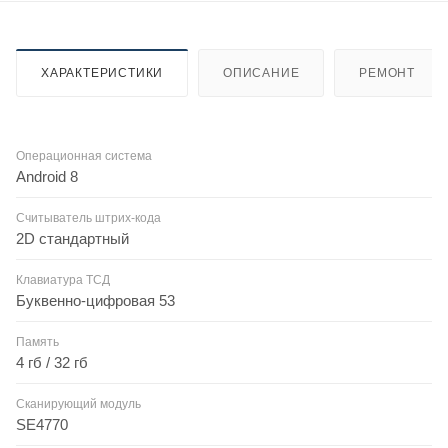
ХАРАКТЕРИСТИКИ
ОПИСАНИЕ
РЕМОНТ
Операционная система
Android 8
Считыватель штрих-кода
2D стандартный
Клавиатура ТСД
Буквенно-цифровая 53
Память
4 гб / 32 гб
Сканирующий модуль
SE4770