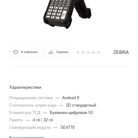
ZEBRA
В избранное
Сравнить
Характеристики
Операционная система
—
Android 8
Считыватель штрих-кода
—
2D стандартный
Клавиатура ТСД
—
Буквенно-цифровая 53
Память
—
4 гб / 32 гб
Сканирующий модуль
—
SE4770