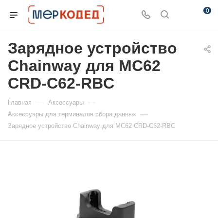
0
Зарядное устройство
Chainway для MC62
CRD-C62-RBC
—
—
Главная
Аксессуары
—
Аксессуары для терминалов сбора данных
Зарядное устройство Chainway для MC62 CRD-C62-RBC