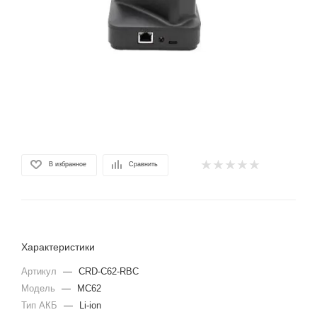
В избранное
Сравнить
Характеристики
Артикул
—
CRD-C62-RBC
Модель
—
MC62
Тип АКБ
—
Li-ion