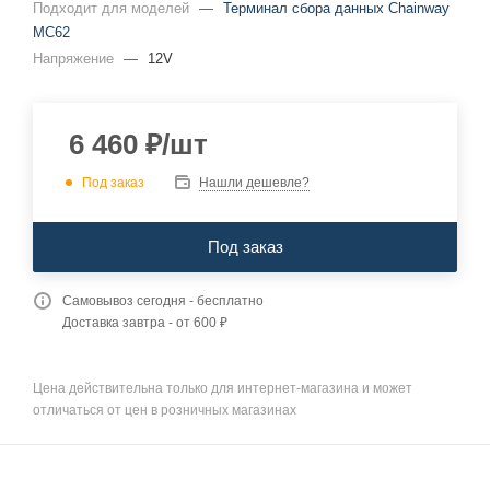
Подходит для моделей
—
Терминал сбора данных Chainway
MC62
Напряжение
—
12V
6 460
₽
/шт
Под заказ
Нашли дешевле?
Под заказ
Самовывоз сегодня - бесплатно
Доставка завтра - от 600 ₽
Цена действительна только для интернет-магазина и может
отличаться от цен в розничных магазинах