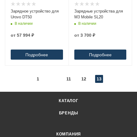
Зарядное устройство для
Зарядные устройства для
Urovo DT50
M3 Mobile SL20
В наличии
В наличии
от
57 994 ₽
от
3 700 ₽
Подробнее
Подробнее
1
11
12
13
КАТАЛОГ
БРЕНДЫ
КОМПАНИЯ