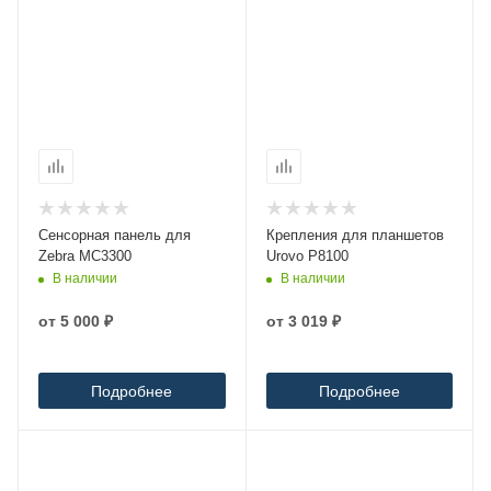
Сенсорная панель для
Крепления для планшетов
Zebra MC3300
Urovo P8100
В наличии
В наличии
от
5 000 ₽
от
3 019 ₽
Подробнее
Подробнее