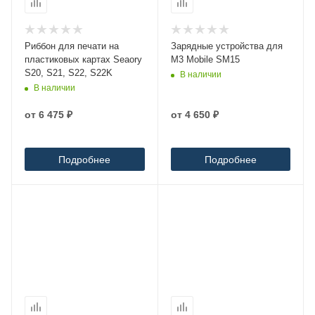
Риббон для печати на
Зарядные устройства для
пластиковых картах Seaory
M3 Mobile SM15
S20, S21, S22, S22K
В наличии
В наличии
от
6 475 ₽
от
4 650 ₽
Подробнее
Подробнее