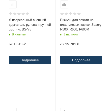
Универсальный внешний
Риббон для печати на
держатель рулона и ручной
пластиковых картах Seaory
смотчик BS-V5
R300, R600, R600M
В наличии
В наличии
от
1 619 ₽
от
15 701 ₽
Подробнее
Подробнее