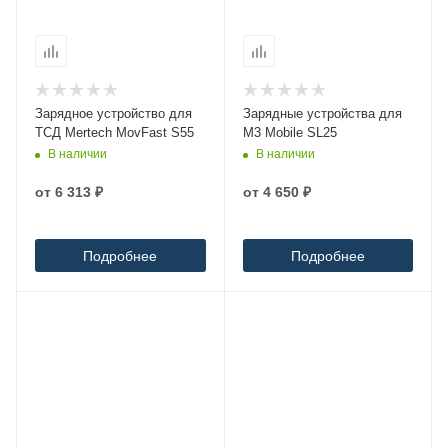
Зарядное устройство для
Зарядные устройства для
ТСД Mertech MovFast S55
M3 Mobile SL25
В наличии
В наличии
от
6 313 ₽
от
4 650 ₽
Подробнее
Подробнее