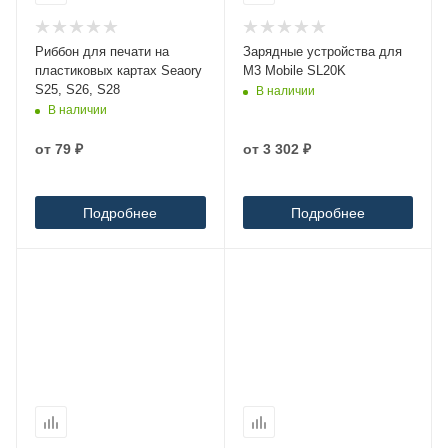
Риббон для печати на
Зарядные устройства для
пластиковых картах Seaory
M3 Mobile SL20K
S25, S26, S28
В наличии
В наличии
от
79 ₽
от
3 302 ₽
Подробнее
Подробнее