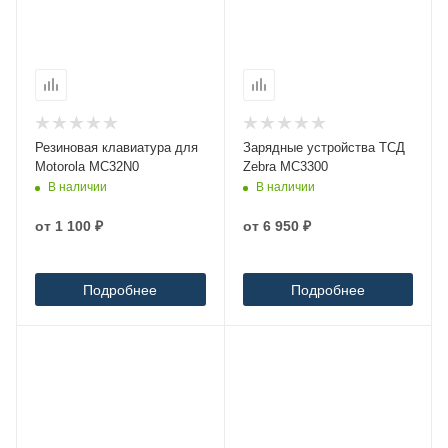
Резиновая клавиатура для
Зарядные устройства ТСД
Motorola MC32N0
Zebra MC3300
В наличии
В наличии
от
1 100 ₽
от
6 950 ₽
Подробнее
Подробнее