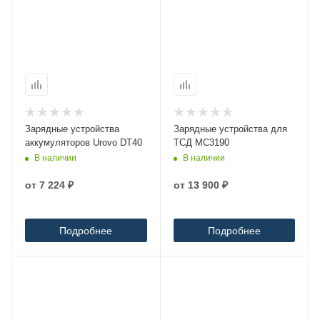
Зарядные устройства
Зарядные устройства для
аккумуляторов Urovo DT40
ТСД MC3190
В наличии
В наличии
от
7 224 ₽
от
13 900 ₽
Подробнее
Подробнее