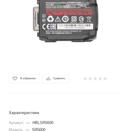
В избранное
Сравнить
Характеристики
Артикул
—
HBLSR5600
Модель
—
SR5600