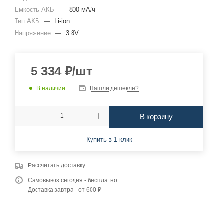
Емкость АКБ
—
800 мА/ч
Тип АКБ
—
Li-ion
Напряжение
—
3.8V
5 334
₽
/шт
В наличии
Нашли дешевле?
В корзину
Купить в 1 клик
Рассчитать доставку
Самовывоз сегодня - бесплатно
Доставка завтра - от 600 ₽