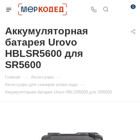
0
Аккумуляторная
батарея Urovo
HBLSR5600 для
SR5600
—
—
Главная
Аксессуары
—
Аксессуары для сканеров штрих-кода
Аккумуляторная батарея Urovo HBLSR5600 для SR5600