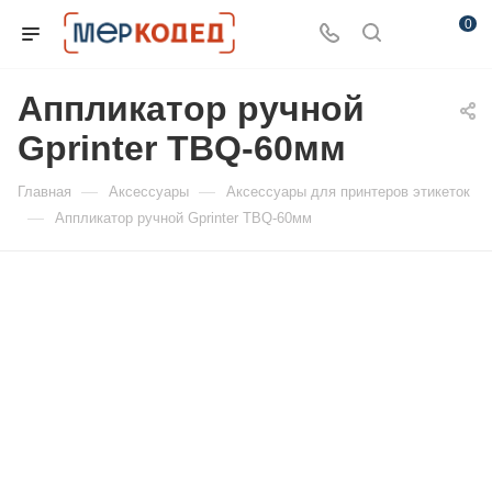
0
Аппликатор ручной
Gprinter TBQ-60мм
—
—
Главная
Аксессуары
Аксессуары для принтеров этикеток
—
Аппликатор ручной Gprinter TBQ-60мм