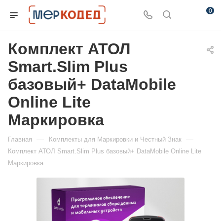
0
Комплект АТОЛ
Smart.Slim Plus
базовый+ DataMobile
Online Lite
Маркировка
—
—
Главная
Комплекты для Маркировки и Честный Знак
Комплект АТОЛ Smart.Slim Plus базовый+ DataMobile Online Lite
Маркировка