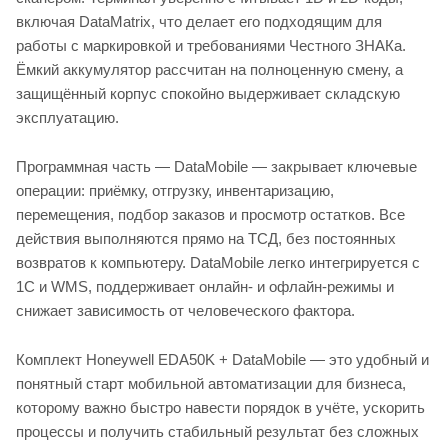
включая DataMatrix, что делает его подходящим для
работы с маркировкой и требованиями Честного ЗНАКа.
Ёмкий аккумулятор рассчитан на полноценную смену, а
защищённый корпус спокойно выдерживает складскую
эксплуатацию.
Программная часть — DataMobile — закрывает ключевые
операции: приёмку, отгрузку, инвентаризацию,
перемещения, подбор заказов и просмотр остатков. Все
действия выполняются прямо на ТСД, без постоянных
возвратов к компьютеру. DataMobile легко интегрируется с
1С и WMS, поддерживает онлайн- и офлайн-режимы и
снижает зависимость от человеческого фактора.
Комплект Honeywell EDA50K + DataMobile — это удобный и
понятный старт мобильной автоматизации для бизнеса,
которому важно быстро навести порядок в учёте, ускорить
процессы и получить стабильный результат без сложных