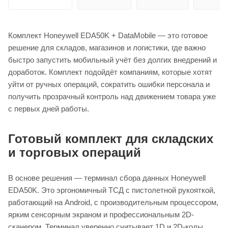
Комплект Honeywell EDA50K + DataMobile — это готовое
решение для складов, магазинов и логистики, где важно
быстро запустить мобильный учёт без долгих внедрений и
доработок. Комплект подойдёт компаниям, которые хотят
уйти от ручных операций, сократить ошибки персонала и
получить прозрачный контроль над движением товара уже
с первых дней работы.
Готовый комплект для складских
и торговых операций
В основе решения — терминал сбора данных Honeywell
EDA50K. Это эргономичный ТСД с пистолетной рукояткой,
работающий на Android, с производительным процессором,
ярким сенсорным экраном и профессиональным 2D-
сканером. Терминал уверенно считывает 1D и 2D-коды,