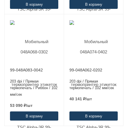
В корзину
В корзину
99-048A083-0042
99-048A062-0202
203 dpi / Прямая
203 dpi / Прямая
термопечать / Риббон / 102
термопечать / 102 мм/сек
мм/сек
40 141
₽
/шт
53 090
₽
/шт
В корзину
В корзину