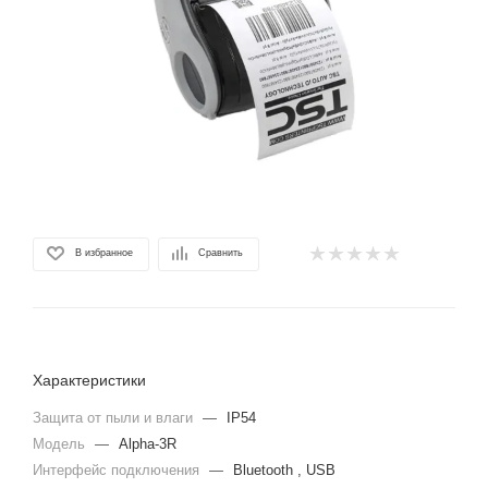
В избранное
Сравнить
Характеристики
Защита от пыли и влаги
—
IP54
Модель
—
Alpha-3R
Интерфейс подключения
—
Bluetooth , USB