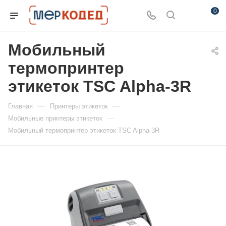
0
Мобильный
термопринтер
этикеток TSC Alpha-3R
—
—
Главная
Принтеры этикеток
—
Мобильные принтеры этикеток
Мобильный термопринтер этикеток TSC Alpha-3R