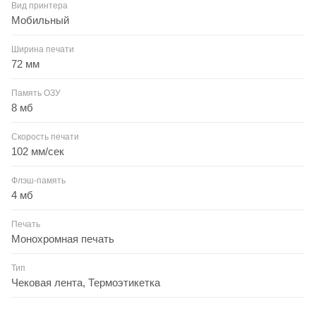
Вид принтера
Мобильный
Ширина печати
72 мм
Память ОЗУ
8 мб
Скорость печати
102 мм/сек
Флэш-память
4 мб
Печать
Монохромная печать
Тип
Чековая лента, Термоэтикетка