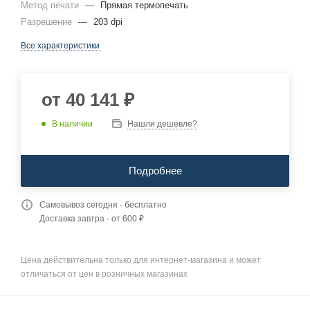
Метод печати
—
Прямая термопечать
Разрешение
—
203 dpi
Все характеристики
от
40 141 ₽
В наличии
Нашли дешевле?
Подробнее
Самовывоз сегодня - бесплатно
Доставка завтра - от 600 ₽
Цена действительна только для интернет-магазина и может
отличаться от цен в розничных магазинах