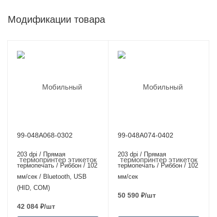
Модификации товара
99-048A068-0302
99-048A074-0402
203 dpi / Прямая
203 dpi / Прямая
термопечать / Риббон / 102
термопечать / Риббон / 102
мм/сек / Bluetooth, USB
мм/сек
(HID, COM)
50 590
₽
/шт
42 084
₽
/шт