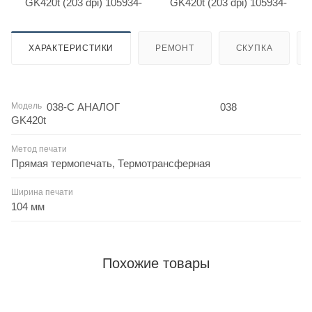
ХАРАКТЕРИСТИКИ
РЕМОНТ
СКУПКА
Модель
GK420t
Метод печати
Прямая термопечать, Термотрансферная
Ширина печати
104 мм
Похожие товары