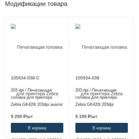
Модификации товара
105934-038-C
105934-038
203 dpi / Печатающая
203 dpi / Печатающая
головка для принтера
головка для принтера
Zebra GK420t 203dpi аналог
Zebra GK420t 203dpi
5 250
₽
/шт
5 100
₽
/шт
В корзину
В корзину