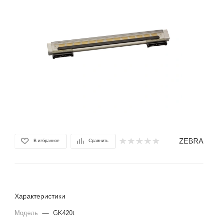
ZEBRA
В избранное
Сравнить
Характеристики
Модель
—
GK420t