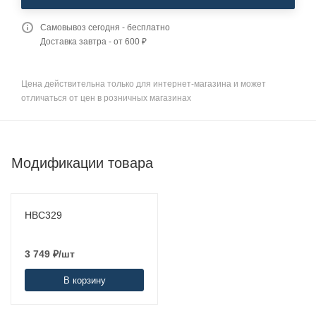
Самовывоз сегодня - бесплатно
Доставка завтра - от 600 ₽
Цена действительна только для интернет-магазина и может
отличаться от цен в розничных магазинах
Модификации товара
HBC329
3 749
₽
/шт
В корзину