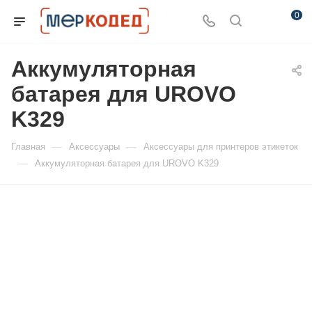
0
Аккумуляторная
батарея для UROVO
K329
—
—
Главная
Аксессуары
Аксессуары для принтеров этикеток
—
Аккумуляторная батарея для UROVO K329